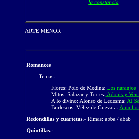
la constancia
ARTE MENOR
Romances
Temas:
Flores: Polo de Medina:
Los naranjos
Mitos: Salazar y Torres:
Adonis y Ven
A lo divino: Alonso de Ledesma:
Al S
Burlescos: Vélez de Guevara:
A un ho
Redondillas y cuartetas
.- Rimas: abba / abab
Quintillas
.-