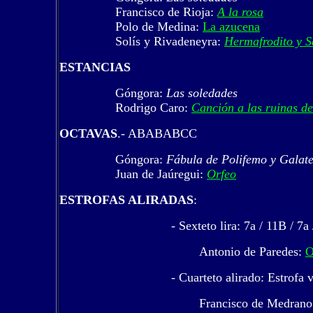
Francisco de Rioja:
A la rosa
Polo de Medina:
La azucena
Solís y Rivadeneyra:
Hermafrodito y S
ESTANCIAS
Góngora:
Las soledades
Rodrigo Caro:
Canción a las ruinas de
OCTAVAS
.- ABABABCC
Góngora:
Fábula de Polifemo y Galat
Juan de Jaúregui:
Orfeo
ESTROFAS ALIRADAS
:
- Sexteto lira: 7a / 11B / 7a
Antonio de Paredes:
O
- Cuarteto alirado: Estrofa 
Francisco de Medrano